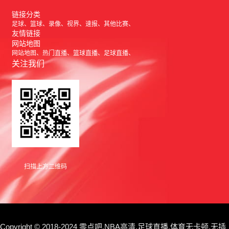
链接分类
足球
篮球
录像
视界
速报
其他比赛
友情链接
网站地图
网站地图
热门直播
篮球直播
足球直播
关注我们
扫描上方二维码
Copyright © 2018-2024 零点吧,NBA高清,足球直播,体育无卡顿,无插