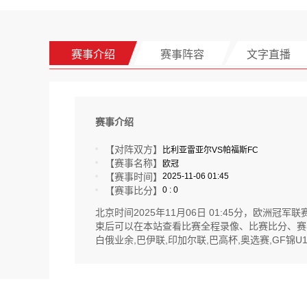
赛事介绍
赛事阵容
文字直播
赛事介绍
【对阵双方】
比利亚雷亚尔VS帕福斯FC
【赛事名称】
欧冠
【赛事时间】
2025-11-06 01:45
【赛事比分】
0 : 0
北京时间2025年11月06日 01:45分，欧
束后可以在本站查看比赛全程录像、比赛比分、赛
白俄业余,巴伊联,印加尔联,巴高杯,奥选赛,GF锦U