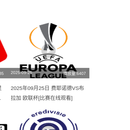
2025-09-25
35
播放量:6407
星
2025年09月25日 费耶诺德VS布
高
拉加 欧联杯[比赛在线观看]