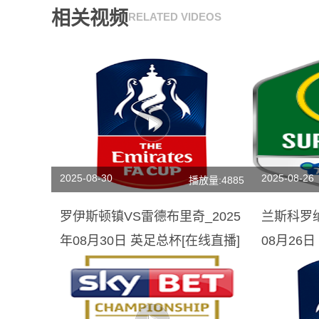
相关视频
RELATED VIDEOS
2025-08-30
2025-08-26
播放量:4885
罗伊斯顿镇VS雷德布里奇_2025
兰斯科罗纳
年08月30日 英足总杯[在线直播]
08月26