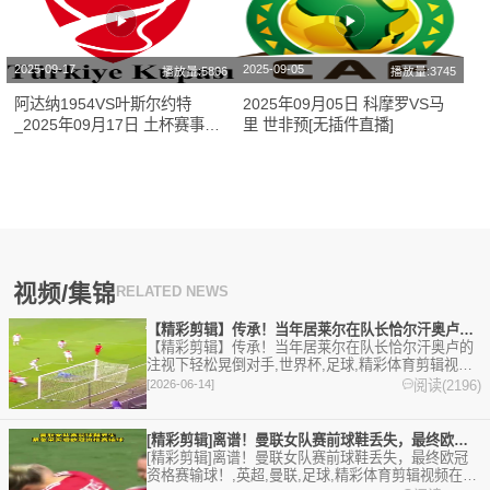
2025-09-17
2025-09-05
播放量:5806
播放量:3745
阿达纳1954VS叶斯尔约特
2025年09月05日 科摩罗VS马
_2025年09月17日 土杯赛事高
里 世非预[无插件直播]
清直播
视频/集锦
RELATED NEWS
【精彩剪辑】传承！当年居莱尔在队长恰尔汗奥卢的注视下轻松晃倒
【精彩剪辑】传承！当年居莱尔在队长恰尔汗奥卢的
注视下轻松晃倒对手,世界杯,足球,精彩体育剪辑视频
在线播放。本站提供最全的篮球视频足球视频,集锦,
阅读(2196)
[2026-06-14]
录像。
[精彩剪辑]离谱！曼联女队赛前球鞋丢失，最终欧冠资格赛输球！
[精彩剪辑]离谱！曼联女队赛前球鞋丢失，最终欧冠
资格赛输球！,英超,曼联,足球,精彩体育剪辑视频在线