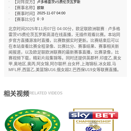
【对阵双方】
卢多格雷茨VS费伦茨瓦罗斯
【赛事名称】
欧联
【赛事时间】
2025-11-07 04:00
【赛事比分】
0 : 0
北京时间2025年11月07日 04:00分，欧足联欧洲联赛 : 卢多格
雷茨VS费伦茨瓦罗斯高清在线直播，无插件观看比赛。本站同
步官方直播源准时直播，比赛数据实时更新。比赛结束后可以
在本站查看比赛全程录像、比赛比分、赛事结果、赛事相关新
闻报道，以及欧足联欧洲联赛的最新赛事直播，比赛录像，比
赛视频下载，精彩片段集锦等。同时还提供英郡杯,印度乙,奥女
甲,奥地区,奥丙,阿女锦,阿尔联杯,台女杯,上海锦标,冰女超,马
MFL杯,西篮乙,美篮锦U16,俄女超2,巴西保U19女等联赛直播。
相关视频
RELATED VIDEOS