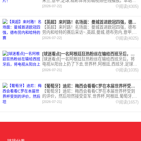
米兰,意甲,足球,精彩体育剪辑视频在线播放。本站提
供最全的篮球视频足球视频,集锦,录像。
阅读(4305)
[2026-07-22]
【英超】来时路！名场面：曼城首进欧冠四强，德布劳内和哈特的赛
【英超】来时路！名场面：曼城首进欧冠四强，德布
劳内和哈特的赛后采访~,英超,曼城,德布劳内,意甲,那
不勒斯,足球,精彩体育剪辑视频在线播放。本站提供
阅读(4025)
[2026-07-22]
最全的篮球视频足球视频,集锦,录像。
[球迷看点]一名阿根廷狂热粉丝在输给西班牙后，将电视从阳台上
[球迷看点]一名阿根廷狂热粉丝在输给西班牙后，将
电视从阳台上扔了下去,世界杯,阿根廷,西班牙,足球,
精彩体育剪辑视频在线播放。本站提供最全的篮球视
阅读(1035)
[2026-07-21]
频足球视频,集锦,录像。
【葡萄牙】迪尼：梅西会看看C罗在本届世界杯受到的评价，然后坦
【葡萄牙】迪尼：梅西会看看C罗在本届世界杯受到
的评价，然后坦然接受亚军,世界杯,阿根廷,葡萄牙,点
赞梅西,C罗,梅西,英超,曼联,西甲,皇家马德里,巴塞罗
阅读(1657)
[2026-07-21]
那,意甲,足球,Z原创,精彩体育剪辑视频在线播放。本
站提供最全的篮球视频足球视频,集锦,录像。
链接分类