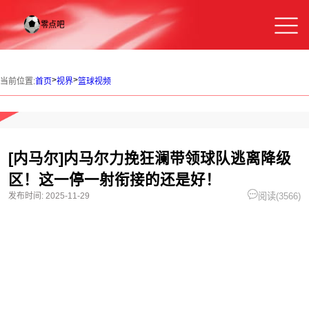
>
>
当前位置:
首页
视界
篮球视频
[内马尔]内马尔力挽狂澜带领球队逃离降级
区！这一停一射衔接的还是好！
发布时间:
2025-11-29
阅读(
3566)