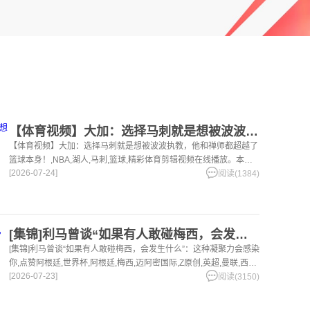
【体育视频】大加：选择马刺就是想被波波执教，他和禅师都超越了
【体育视频】大加：选择马刺就是想被波波执教，他和禅师都超越了
篮球本身！,NBA,湖人,马刺,篮球,精彩体育剪辑视频在线播放。本站
[2026-07-24]
提供最全的篮球视频足球视频,集锦,录像。
阅读(1384)
[集锦]利马曾谈“如果有人敢碰梅西，会发生什么”：这种凝聚力
[集锦]利马曾谈“如果有人敢碰梅西，会发生什么”：这种凝聚力会感染
你,点赞阿根廷,世界杯,阿根廷,梅西,迈阿密国际,Z原创,英超,曼联,西甲,
[2026-07-23]
巴塞罗那,足球,精彩体育剪辑视频在线播放。本站提供最全的篮球视
阅读(3150)
频足球视频,集锦,录像。