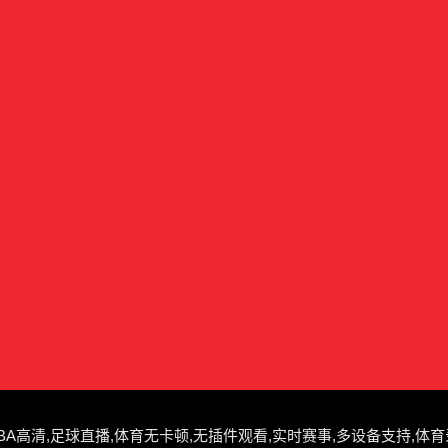
24 零点吧,NBA高清,足球直播,体育无卡顿,无插件观看,实时赛事,多设备支持