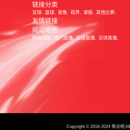
链接分类
足球
篮球
录像
视界
速报
其他比赛
友情链接
网站地图
网站地图
热门直播
篮球直播
足球直播
Copyright © 2018-20