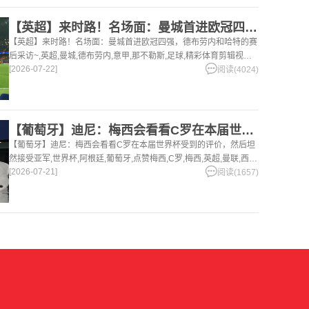
【英超】来时路！名场面：曼城首进欧冠四强，德布劳内和哈特的赛
【英超】来时路！名场面：曼城首进欧冠四强，德布劳内和哈特的赛
后采访~,英超,曼城,德布劳内,意甲,那不勒斯,足球,精彩体育剪辑视频
[2026-07-22]
在线播放。本站提供最全的篮球视频足球视频,集锦,录像。
阅读(4024)
【葡萄牙】迪尼：梅西会看看C罗在本届世界杯受到的评价，然后坦
【葡萄牙】迪尼：梅西会看看C罗在本届世界杯受到的评价，然后坦
然接受亚军,世界杯,阿根廷,葡萄牙,点赞梅西,C罗,梅西,英超,曼联,西
[2026-07-21]
甲,皇家马德里,巴塞罗那,意甲,足球,Z原创,精彩体育剪辑视频在线播
阅读(1657)
放。本站提供最全的篮球视频足球视频,集锦,录像。