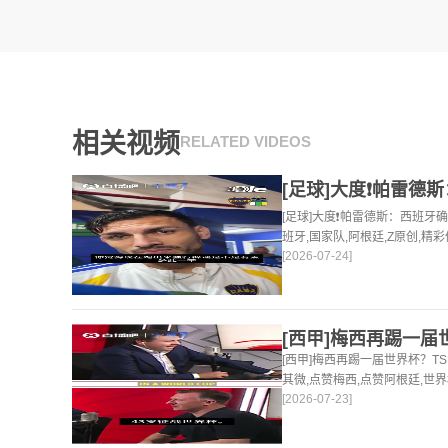
相关视频
RELATED VIDEOS
[足球]大度❗️帕雷德斯：西班牙
班牙,国家队,阿根廷,Z原创,
[2026-07-24]
全的篮球视频足球视频,集锦,录
[西甲]梅西再踢一届世界杯？T
其微,点赞梅西,点赞阿根廷,世界
[2026-07-23]
甲,巴塞罗那,足球,精彩体育
视频足球视频,集锦,录像。