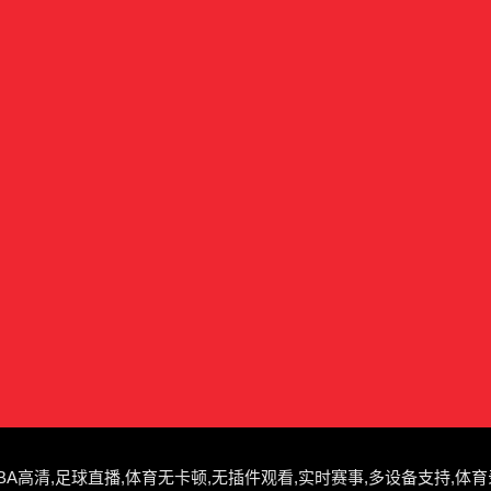
24 零点吧,NBA高清,足球直播,体育无卡顿,无插件观看,实时赛事,多设备支持