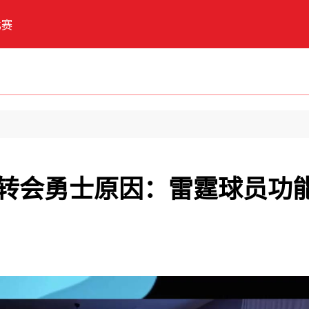
比赛
当年转会勇士原因：雷霆球员功