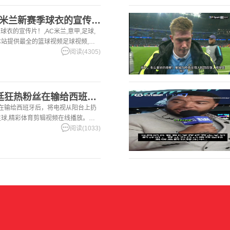
[足球]模特九爷！AC米兰新赛季球衣的宣传片！
球衣的宣传片！,AC米兰,意甲,足球,
站提供最全的篮球视频足球视频,集
阅读(4305)
[球迷看点]一名阿根廷狂热粉丝在输给西班牙后，将电视从阳台上
丝在输给西班牙后，将电视从阳台上扔
,足球,精彩体育剪辑视频在线播放。本
,集锦,录像。
阅读(1033)