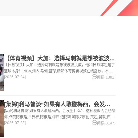
【体育视频】大加：选择马刺就是想被波波执教，他和禅师都超越了
【体育视频】大加：选择马刺就是想被波波执教，他和禅师都超越了
篮球本身！,NBA,湖人,马刺,篮球,精彩体育剪辑视频在线播放。本站
[2026-07-24]
提供最全的篮球视频足球视频,集锦,录像。
阅读(1382)
[集锦]利马曾谈“如果有人敢碰梅西，会发生什么”：这种凝聚力
[集锦]利马曾谈“如果有人敢碰梅西，会发生什么”：这种凝聚力会感染
你,点赞阿根廷,世界杯,阿根廷,梅西,迈阿密国际,Z原创,英超,曼联,西甲,
[2026-07-23]
巴塞罗那,足球,精彩体育剪辑视频在线播放。本站提供最全的篮球视
阅读(3147)
频足球视频,集锦,录像。