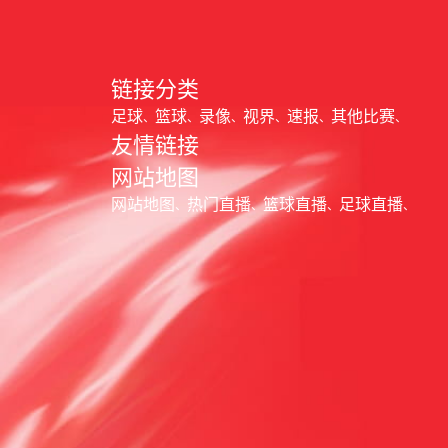
链接分类
足球
篮球
录像
视界
速报
其他比赛
友情链接
网站地图
网站地图
热门直播
篮球直播
足球直播