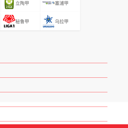
立陶甲
塞浦甲
秘鲁甲
乌拉甲