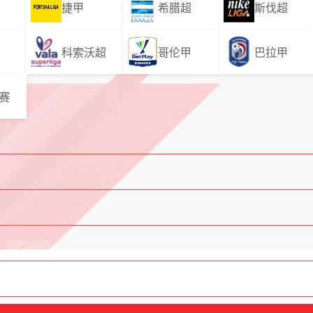
捷甲
希腊超
斯伐超
科索沃超
哥伦甲
巴拉甲
赛