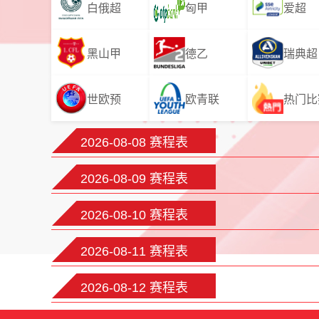
白俄超
匈甲
爱超
黑山甲
德乙
瑞典超
世欧预
欧青联
热门比
2026-08-08 赛程表
2026-08-09 赛程表
2026-08-10 赛程表
2026-08-11 赛程表
2026-08-12 赛程表