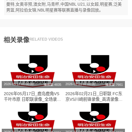
曼特,女奥非预,澳女附,马青杯,中国NBL U21,以女超,明星赛,泛美
男篮,阿拉伯女锦,NBL明星赛等联赛直播与录像回放。
相关录像
RELATED VIDEOS
2026-05-17 01:00:00
2026-02-21 02:00:00
播放量:4835
播放量:7661
2026年05月17日_鹿岛鹿角VS
2026年02月21日_日职联 FC东
千叶市原 日职联录像_全场录像
京VS川崎前锋录像_高清录像
【视频集锦】
【全场回放】