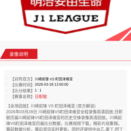
录像说明
【对阵双方】
川崎前锋 VS 町田泽维亚
【比赛时间】
2026-03-28 13:00:00
【比分结果】
1 : 1
【赛事名称】
日职联
【全场回放】川崎前锋 VS 町田泽维亚 (官方解说)
2026年03月28日 川崎前锋VS町田泽维亚全程录像高清回放,日职
联历届川崎前锋VS町田泽维亚的历史交锋录像高清回放。川崎前
锋VS町田泽维亚历届比分数据，比赛视频下载，精彩片段集锦。
赛前数据分析，赛后资讯实时更新。同时还提供中台乙,奥丁,阿丁