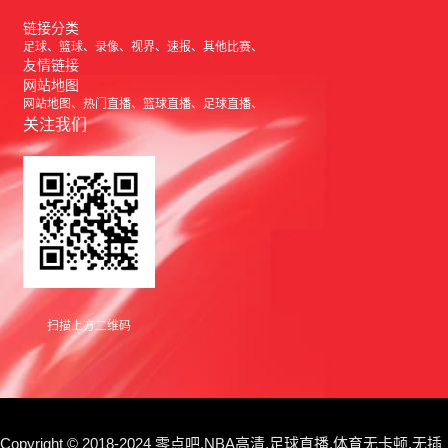
链接分类
足球
篮球
录像
视界
速报
其他比赛
友情链接
网站地图
网站地图
热门直播
篮球直播
足球直播
关注我们
扫描上方二维码
Copyright © 2018-2024 零点吧,NBA高清,足球直播,体育无卡顿,无插