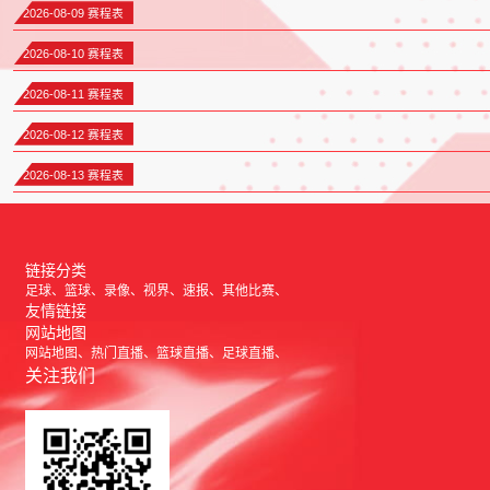
2026-08-09 赛程表
2026-08-10 赛程表
2026-08-11 赛程表
2026-08-12 赛程表
2026-08-13 赛程表
链接分类
足球
篮球
录像
视界
速报
其他比赛
友情链接
网站地图
网站地图
热门直播
篮球直播
足球直播
关注我们