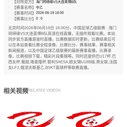
【对阵双方】
海门珂缔缘VS大连英博B队
【赛事名称】
中乙
【赛事时间】
2026-06-19 18:00
【赛事比分】
0 : 0
北京时间2026年06月19日 18:00分，中国足球乙级联赛 : 海门
珂缔缘VS大连英博B队高清在线直播，无插件观看比赛。本站
同步官方直播源准时直播，比赛数据实时更新。比赛结束后可
以在本站查看比赛全程录像、比赛比分、赛事结果、赛事相关
新闻报道，以及中国足球乙级联赛的最新赛事直播，比赛录
像，比赛视频下载，精彩片段集锦等。同时还提供巴U17杯,巴
西女杯,葡超,喀麦隆杯,智利SAESA,欧女锦U18B级,黑女联,法国
女LF2,俄涅夫斯基乙,BSKT篮球杯等联赛直播。
相关视频
RELATED VIDEOS