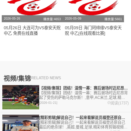
2026-05-26
2026-05-09
播放量:4653
播放量:5661
05月26日 大连可为VS泰安天贶
05月09日 海门珂缔缘VS泰安天
中乙 免费在线直播
贶 中乙[在线观看比赛]
视频/集锦
RELATED NEWS
【视频/集锦】团结！温情一幕：赛后谢场时迈尼昂背起了受伤的萨
【视频/集锦】团结！温情一幕：赛后谢场时迈尼昂背
起了受伤的萨勒马克尔斯！,意甲,AC米兰,足球,精彩
体育剪辑视频在线播放。本站提供最全的篮球视频足
阅读(1737)
[2026-01-21]
球视频,集锦,录像。
[精彩剪辑]解说自己！一起来看解说员福登还原自己最后的绝杀球
[精彩剪辑]解说自己！一起来看解说员福登还原自己
最后的绝杀球！,英超,曼城,足球,精彩体育剪辑视频在