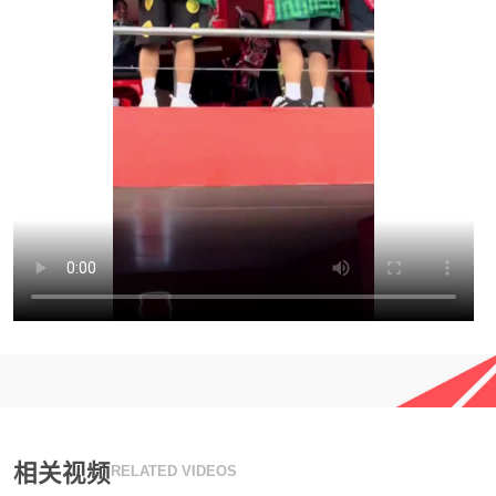
相关视频
RELATED VIDEOS