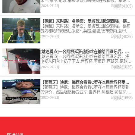
米兰,意甲,足球,精彩体育剪辑视频在线播放。本站提
供最全的篮球视频足球视频,集锦,录像。
阅读(4305)
[2026-07-22]
【英超】来时路！名场面：曼城首进欧冠四强，德布劳内和哈特的赛
【英超】来时路！名场面：曼城首进欧冠四强，德布
劳内和哈特的赛后采访~,英超,曼城,德布劳内,意甲,那
不勒斯,足球,精彩体育剪辑视频在线播放。本站提供
阅读(4025)
[2026-07-22]
最全的篮球视频足球视频,集锦,录像。
[球迷看点]一名阿根廷狂热粉丝在输给西班牙后，将电视从阳台上
[球迷看点]一名阿根廷狂热粉丝在输给西班牙后，将
电视从阳台上扔了下去,世界杯,阿根廷,西班牙,足球,
精彩体育剪辑视频在线播放。本站提供最全的篮球视
阅读(1035)
[2026-07-21]
频足球视频,集锦,录像。
【葡萄牙】迪尼：梅西会看看C罗在本届世界杯受到的评价，然后坦
【葡萄牙】迪尼：梅西会看看C罗在本届世界杯受到
的评价，然后坦然接受亚军,世界杯,阿根廷,葡萄牙,点
赞梅西,C罗,梅西,英超,曼联,西甲,皇家马德里,巴塞罗
阅读(1658)
[2026-07-21]
那,意甲,足球,Z原创,精彩体育剪辑视频在线播放。本
站提供最全的篮球视频足球视频,集锦,录像。
链接分类