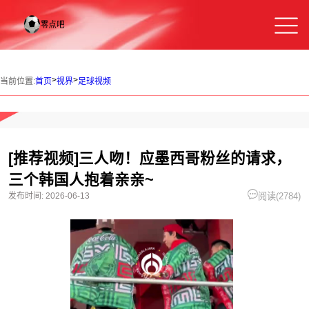
>
>
当前位置:
首页
视界
足球视频
[推荐视频]三人吻！应墨西哥粉丝的请求，
三个韩国人抱着亲亲~
发布时间:
2026-06-13
阅读(
2784)