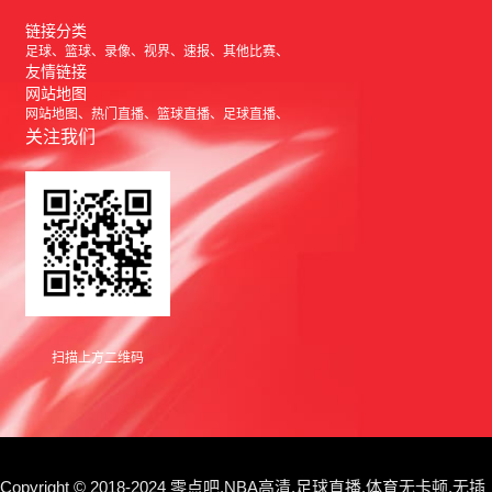
链接分类
足球
篮球
录像
视界
速报
其他比赛
友情链接
网站地图
网站地图
热门直播
篮球直播
足球直播
关注我们
扫描上方二维码
Copyright © 2018-2024 零点吧,NBA高清,足球直播,体育无卡顿,无插